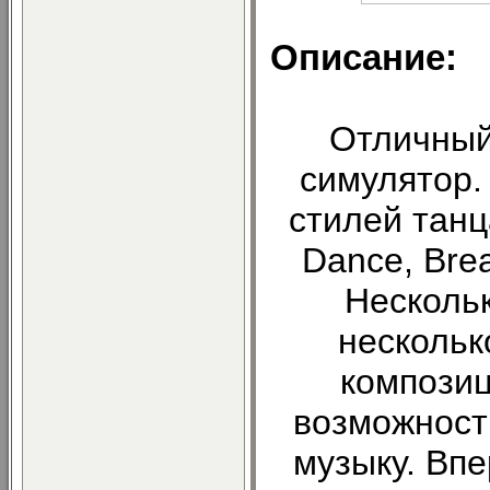
Описание:
Отличный
симулятор.
стилей танца
Dance, Bre
Несколь
нескольк
композиц
возможност
музыку. Впе