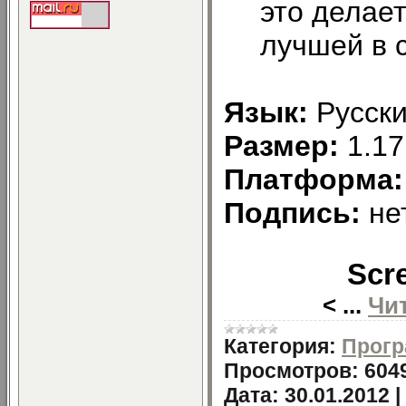
это делае
лучшей в с
Язык:
Русск
Размер:
1.1
Платформа
Подпись:
не
Scr
<
...
Чи
Категория:
Прогр
Просмотров:
604
Дата:
30.01.2012
|